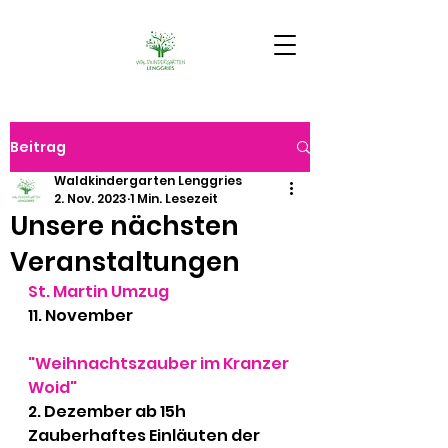
Beitrag
Waldkindergarten Lenggries
2. Nov. 2023
1 Min. Lesezeit
Unsere nächsten
Veranstaltungen
St. Martin Umzug 
11. November
"Weihnachtszauber im Kranzer 
Woid"
2. Dezember ab 15h
Zauberhaftes Einläuten der 