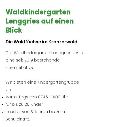
Waldkindergarten
Lenggries auf einen
Blick
Die Waldfüchse im Kranzerwald
Der Waldkindergarten Lenggries e.V. ist
eine seit 2019 bestehende
Elterninitiative.
Wir bieten eine Kindergartengruppe
an:
Vormittags von 07:45– 14:00 Uhr
für bis zu 20 Kinder
im Alter von 3 Jahren bis zum
Schuleintritt.