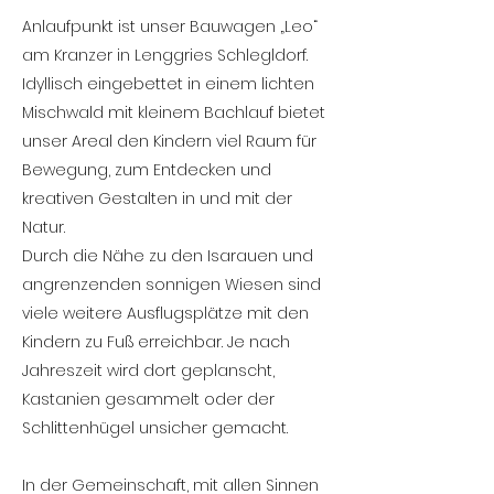
Anlaufpunkt ist unser Bauwagen „Leo“
am Kranzer in Lenggries Schlegldorf.
Idyllisch eingebettet in einem lichten
Mischwald mit kleinem Bachlauf bietet
unser Areal den Kindern viel Raum für
Bewegung, zum Entdecken und
kreativen Gestalten in und mit der
Natur.
Durch die Nähe zu den Isarauen und
angrenzenden sonnigen Wiesen sind
viele weitere Ausflugsplätze mit den
Kindern zu Fuß erreichbar. Je nach
Jahreszeit wird dort geplanscht,
Kastanien gesammelt oder der
Schlittenhügel unsicher gemacht.
In der Gemeinschaft, mit allen Sinnen