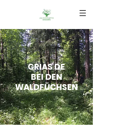
GRIAS DE
BEI DEN
WALDFÜCHSEN